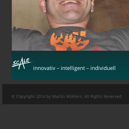
innovativ – intelligent – individuell
© Copyright 2014 by Martin Wohlers. All Rights Reserved.